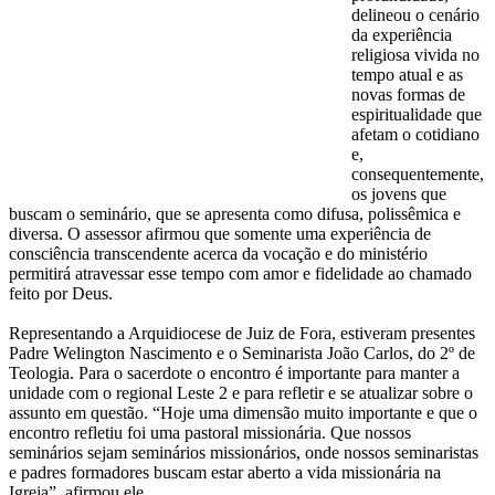
delineou o cenário
da experiência
religiosa vivida no
tempo atual e as
novas formas de
espiritualidade que
afetam o cotidiano
e,
consequentemente,
os jovens que
buscam o seminário, que se apresenta como difusa, polissêmica e
diversa. O assessor afirmou que somente uma experiência de
consciência transcendente acerca da vocação e do ministério
permitirá atravessar esse tempo com amor e fidelidade ao chamado
feito por Deus.
Representando a Arquidiocese de Juiz de Fora, estiveram presentes
Padre Welington Nascimento e o Seminarista João Carlos, do 2º de
Teologia. Para o sacerdote o encontro é importante para manter a
unidade com o regional Leste 2 e para refletir e se atualizar sobre o
assunto em questão. “Hoje uma dimensão muito importante e que o
encontro refletiu foi uma pastoral missionária. Que nossos
seminários sejam seminários missionários, onde nossos seminaristas
e padres formadores buscam estar aberto a vida missionária na
Igreja”, afirmou ele.