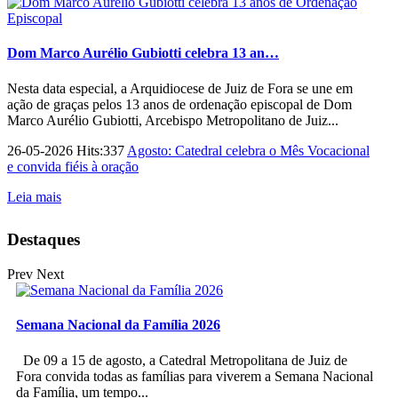
Dom Marco Aurélio Gubiotti celebra 13 an…
Nesta data especial, a Arquidiocese de Juiz de Fora se une em
ação de graças pelos 13 anos de ordenação episcopal de Dom
Marco Aurélio Gubiotti, Arcebispo Metropolitano de Juiz...
26-05-2026 Hits:337
Agosto: Catedral celebra o Mês Vocacional
e convida fiéis à oração
Leia mais
Destaques
Prev
Next
Semana Nacional da Família 2026
De 09 a 15 de agosto, a Catedral Metropolitana de Juiz de
Fora convida todas as famílias para viverem a Semana Nacional
da Família, um tempo...