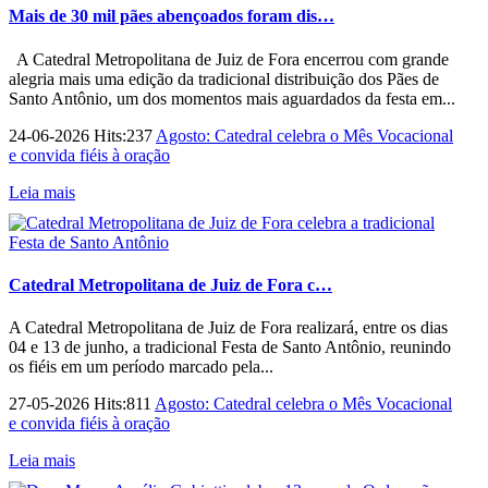
Mais de 30 mil pães abençoados foram dis…
A Catedral Metropolitana de Juiz de Fora encerrou com grande
alegria mais uma edição da tradicional distribuição dos Pães de
Santo Antônio, um dos momentos mais aguardados da festa em...
24-06-2026 Hits:237
Agosto: Catedral celebra o Mês Vocacional
e convida fiéis à oração
Leia mais
Catedral Metropolitana de Juiz de Fora c…
A Catedral Metropolitana de Juiz de Fora realizará, entre os dias
04 e 13 de junho, a tradicional Festa de Santo Antônio, reunindo
os fiéis em um período marcado pela...
27-05-2026 Hits:811
Agosto: Catedral celebra o Mês Vocacional
e convida fiéis à oração
Leia mais