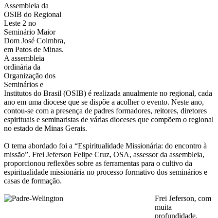
Assembleia da
OSIB do Regional
Leste 2 no
Seminário Maior
Dom José Coimbra,
em Patos de Minas.
A assembleia
ordinária da
Organização dos
Seminários e
Institutos do Brasil (OSIB) é realizada anualmente no regional, cada
ano em uma diocese que se dispõe a acolher o evento. Neste ano,
contou-se com a presença de padres formadores, reitores, diretores
espirituais e seminaristas de várias dioceses que compõem o regional
no estado de Minas Gerais.
O tema abordado foi a “Espiritualidade Missionária: do encontro à
missão”. Frei Jeferson Felipe Cruz, OSA, assessor da assembleia,
proporcionou reflexões sobre as ferramentas para o cultivo da
espiritualidade missionária no processo formativo dos seminários e
casas de formação.
Frei Jeferson, com
muita
profundidade,