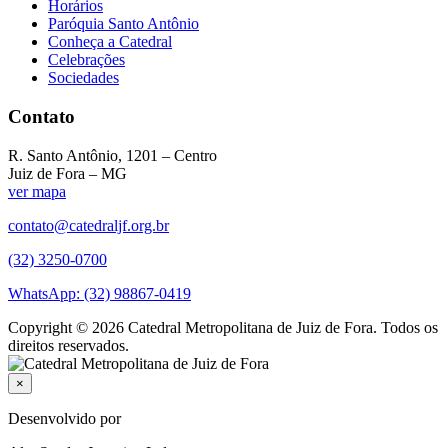
Horários
Paróquia Santo Antônio
Conheça a Catedral
Celebrações
Sociedades
Contato
R. Santo Antônio, 1201 – Centro
Juiz de Fora – MG
ver mapa
contato@catedraljf.org.br
(32) 3250-0700
WhatsApp: (32) 98867-0419
Copyright © 2026 Catedral Metropolitana de Juiz de Fora. Todos os
direitos reservados.
×
Desenvolvido por