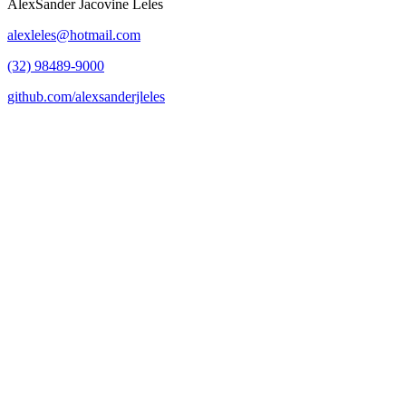
AlexSander Jacovine Leles
alexleles@hotmail.com
(32) 98489-9000
github.com/alexsanderjleles