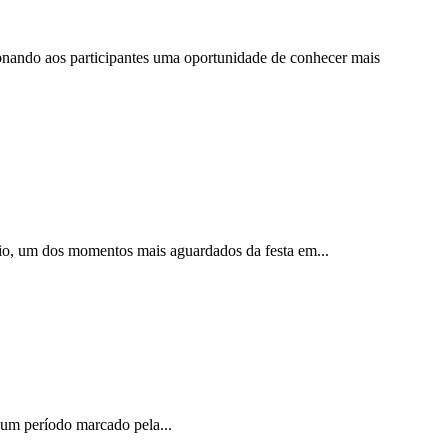
cionando aos participantes uma oportunidade de conhecer mais
nio, um dos momentos mais aguardados da festa em...
m um período marcado pela...