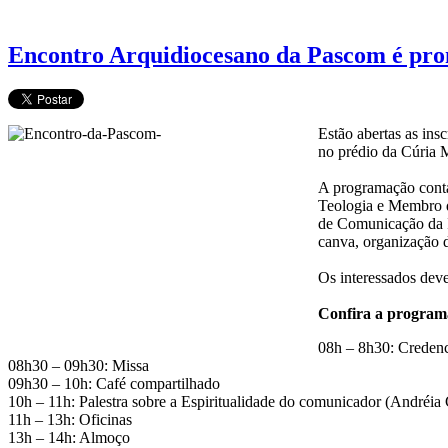
Encontro Arquidiocesano da Pascom é pr
Estão abertas as in
no prédio da Cúria M
A programação cont
Teologia e Membro d
de Comunicação da Ig
canva, organização d
Os interessados deve
Confira a program
08h – 8h30: Creden
08h30 – 09h30: Missa
09h30 – 10h: Café compartilhado
10h – 11h: Palestra sobre a Espiritualidade do comunicador (Andréia 
11h – 13h: Oficinas
13h – 14h: Almoço