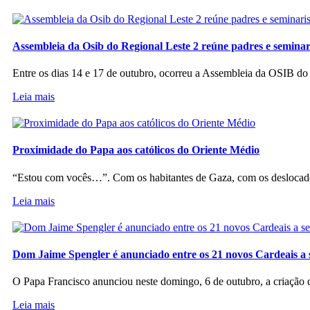
Assembleia da Osib do Regional Leste 2 reúne padres e seminar
Entre os dias 14 e 17 de outubro, ocorreu a Assembleia da OSIB d
Leia mais
Proximidade do Papa aos católicos do Oriente Médio
“Estou com vocês…”. Com os habitantes de Gaza, com os deslocado
Leia mais
Dom Jaime Spengler é anunciado entre os 21 novos Cardeais a 
O Papa Francisco anunciou neste domingo, 6 de outubro, a criação d
Leia mais