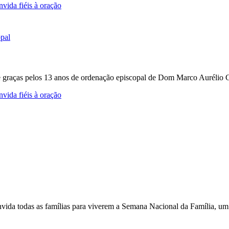
vida fiéis à oração
e graças pelos 13 anos de ordenação episcopal de Dom Marco Aurélio Gu
vida fiéis à oração
nvida todas as famílias para viverem a Semana Nacional da Família, um