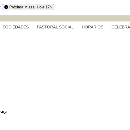
r
Próxima Missa: Hoje 17h
SOCIEDADES
PASTORAL SOCIAL
HORÁRIOS
CELEBR
raça