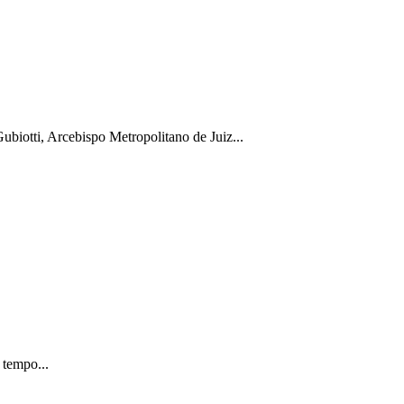
biotti, Arcebispo Metropolitano de Juiz...
 tempo...