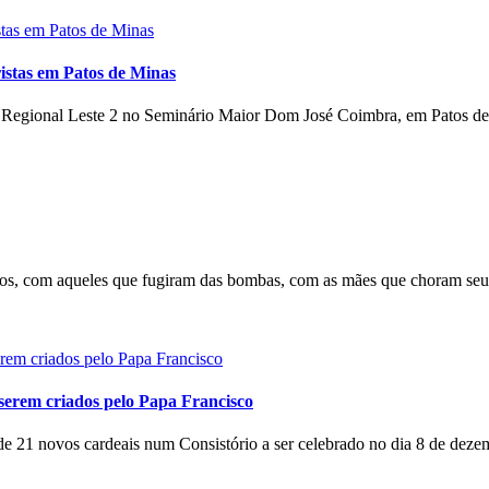
istas em Patos de Minas
o Regional Leste 2 no Seminário Maior Dom José Coimbra, em Patos de 
s, com aqueles que fugiram das bombas, com as mães que choram seus 
serem criados pelo Papa Francisco
e 21 novos cardeais num Consistório a ser celebrado no dia 8 de dezem