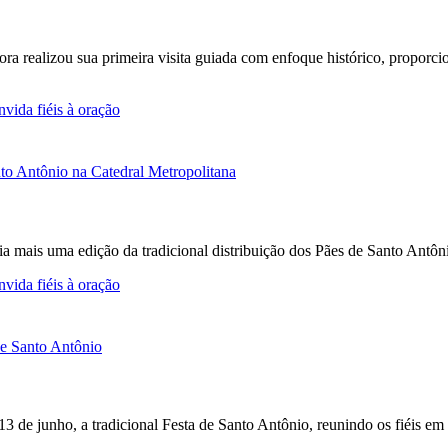
Fora realizou sua primeira visita guiada com enfoque histórico, propor
vida fiéis à oração
a mais uma edição da tradicional distribuição dos Pães de Santo Antô
vida fiéis à oração
 13 de junho, a tradicional Festa de Santo Antônio, reunindo os fiéis e