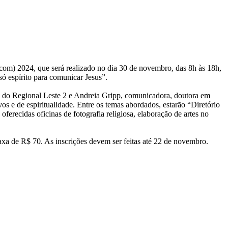
com) 2024, que será realizado no dia 30 de novembro, das 8h às 18h,
ó espírito para comunicar Jesus”.
o Regional Leste 2 e Andreia Gripp, comunicadora, doutora em
e de espiritualidade. Entre os temas abordados, estarão “Diretório
erecidas oficinas de fotografia religiosa, elaboração de artes no
taxa de R$ 70. As inscrições devem ser feitas até 22 de novembro.