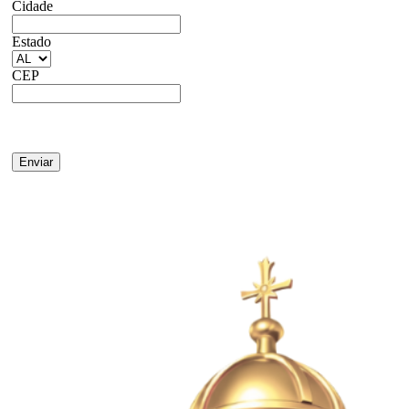
Cidade
Estado
CEP