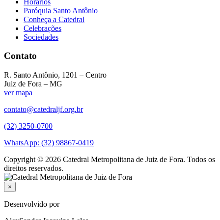
Horários
Paróquia Santo Antônio
Conheça a Catedral
Celebrações
Sociedades
Contato
R. Santo Antônio, 1201 – Centro
Juiz de Fora – MG
ver mapa
contato@catedraljf.org.br
(32) 3250-0700
WhatsApp: (32) 98867-0419
Copyright © 2026 Catedral Metropolitana de Juiz de Fora. Todos os
direitos reservados.
×
Desenvolvido por