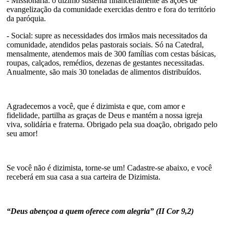
- Missionária: o dízimo sustenta financeiramente as ações de
evangelização da comunidade exercidas dentro e fora do território
da paróquia.
- Social: supre as necessidades dos irmãos mais necessitados da
comunidade, atendidos pelas pastorais sociais. Só na Catedral,
mensalmente, atendemos mais de 300 famílias com cestas básicas,
roupas, calçados, remédios, dezenas de gestantes necessitadas.
Anualmente, são mais 30 toneladas de alimentos distribuídos.
Agradecemos a você, que é dizimista e que, com amor e
fidelidade, partilha as graças de Deus e mantém a nossa igreja
viva, solidária e fraterna. Obrigado pela sua doação, obrigado pelo
seu amor!
Se você não é dizimista, torne-se um! Cadastre-se abaixo, e você
receberá em sua casa a sua carteira de Dizimista.
“Deus abençoa a quem oferece com alegria” (II Cor 9,2)