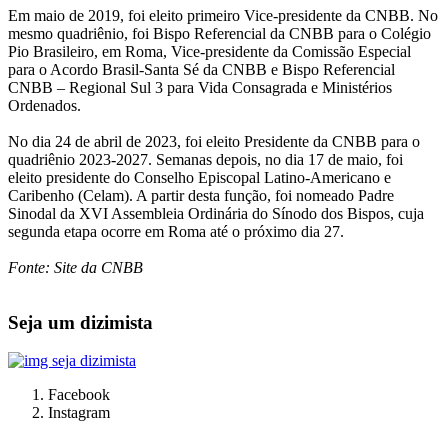
Em maio de 2019, foi eleito primeiro Vice-presidente da CNBB. No
mesmo quadriênio, foi Bispo Referencial da CNBB para o Colégio
Pio Brasileiro, em Roma, Vice-presidente da Comissão Especial
para o Acordo Brasil-Santa Sé da CNBB e Bispo Referencial
CNBB – Regional Sul 3 para Vida Consagrada e Ministérios
Ordenados.
No dia 24 de abril de 2023, foi eleito Presidente da CNBB para o
quadriênio 2023-2027. Semanas depois, no dia 17 de maio, foi
eleito presidente do Conselho Episcopal Latino-Americano e
Caribenho (Celam). A partir desta função, foi nomeado Padre
Sinodal da XVI Assembleia Ordinária do Sínodo dos Bispos, cuja
segunda etapa ocorre em Roma até o próximo dia 27.
Fonte: Site da CNBB
Seja um dizimista
Facebook
Instagram