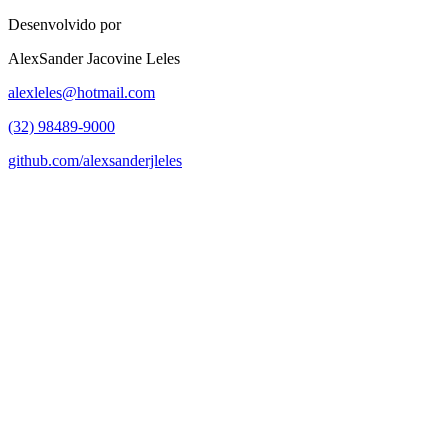
Desenvolvido por
AlexSander Jacovine Leles
alexleles@hotmail.com
(32) 98489-9000
github.com/alexsanderjleles