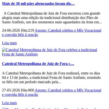
Mais de 30 mil pães abençoados foram dis…
A Catedral Metropolitana de Juiz de Fora encerrou com grande
alegria mais uma edição da tradicional distribuição dos Pães de
Santo Antônio, um dos momentos mais aguardados da festa em...
24-06-2026 Hits:219
Agosto: Catedral celebra o Mês Vocacional
e convida fiéis à oração
Leia mais
Catedral Metropolitana de Juiz de Fora c…
A Catedral Metropolitana de Juiz de Fora realizará, entre os dias
04 e 13 de junho, a tradicional Festa de Santo Antônio, reunindo
os fiéis em um período marcado pela...
27-05-2026 Hits:800
Agosto: Catedral celebra o Mês Vocacional
e convida fiéis à oração
Leia mais