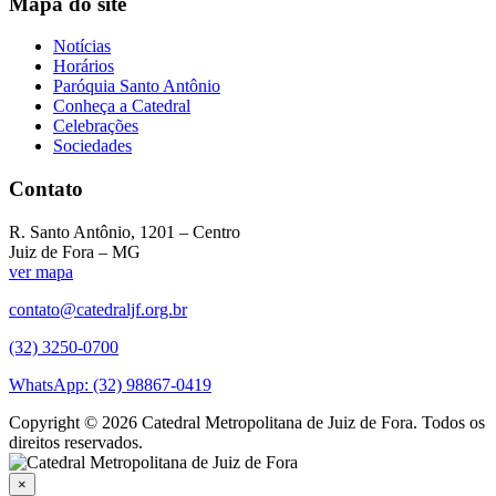
Mapa do site
Notícias
Horários
Paróquia Santo Antônio
Conheça a Catedral
Celebrações
Sociedades
Contato
R. Santo Antônio, 1201 – Centro
Juiz de Fora – MG
ver mapa
contato@catedraljf.org.br
(32) 3250-0700
WhatsApp: (32) 98867-0419
Copyright © 2026 Catedral Metropolitana de Juiz de Fora. Todos os
direitos reservados.
×