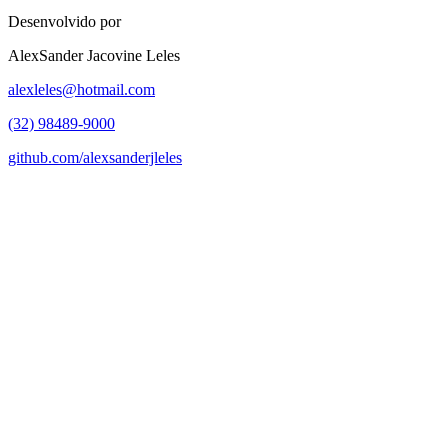
Desenvolvido por
AlexSander Jacovine Leles
alexleles@hotmail.com
(32) 98489-9000
github.com/alexsanderjleles