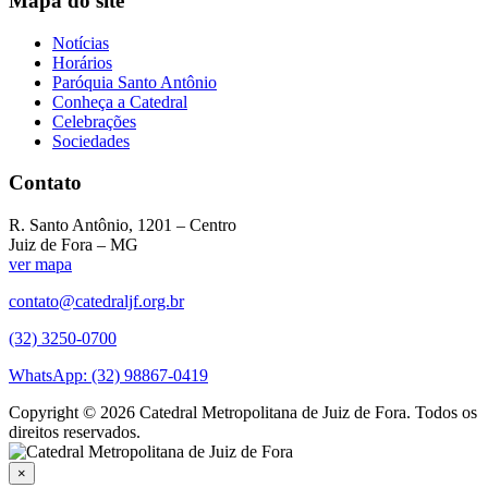
Mapa do site
Notícias
Horários
Paróquia Santo Antônio
Conheça a Catedral
Celebrações
Sociedades
Contato
R. Santo Antônio, 1201 – Centro
Juiz de Fora – MG
ver mapa
contato@catedraljf.org.br
(32) 3250-0700
WhatsApp: (32) 98867-0419
Copyright © 2026 Catedral Metropolitana de Juiz de Fora. Todos os
direitos reservados.
×