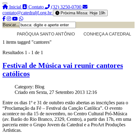
Inicial
Contato
(32) 3250-0700
contato@catedraljf.org.br
Próxima Missa: Hoje 19h
Buscar...
PARÓQUIA SANTO ANTÔNIO
CONHEÇA A CATEDRAL
1 items tagged
"cantores"
Resultados 1 - 1 de 1
Festival de Música vai reunir cantores
católicos
Category: Blog
Criado em Sexta, 27 Setembro 2013 12:16
Entre os dias 1º e 31 de outubro estão abertas as inscrições para o
“Proclamação da Fé – Festival da Canção Católica”. O evento
acontece no dia 15 de novembro, no Centro Cultural Pró-Música
(av. Barão do Rio Branco, 2329, Centro), a partir das 17h, em uma
parceria entre o Grupo Jovem da Catedral e a ProArt Produções
Artísticas.