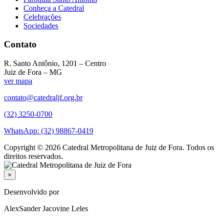
Conheça a Catedral
Celebrações
Sociedades
Contato
R. Santo Antônio, 1201 – Centro
Juiz de Fora – MG
ver mapa
contato@catedraljf.org.br
(32) 3250-0700
WhatsApp: (32) 98867-0419
Copyright © 2026 Catedral Metropolitana de Juiz de Fora. Todos os
direitos reservados.
×
Desenvolvido por
AlexSander Jacovine Leles