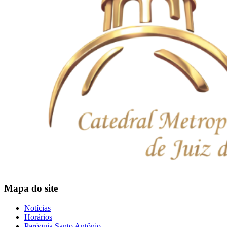
Mapa do site
Notícias
Horários
Paróquia Santo Antônio