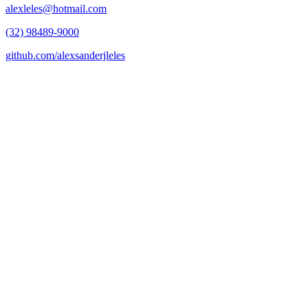
alexleles@hotmail.com
(32) 98489-9000
github.com/alexsanderjleles