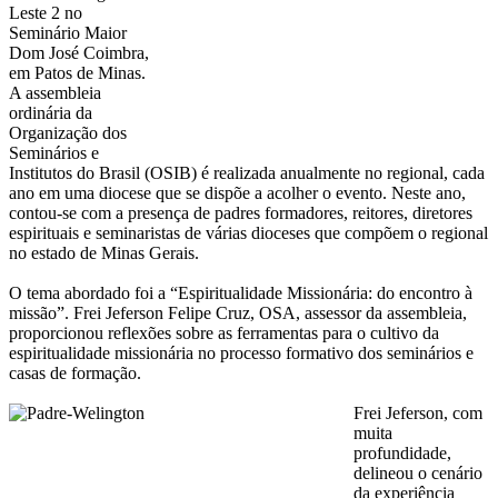
Leste 2 no
Seminário Maior
Dom José Coimbra,
em Patos de Minas.
A assembleia
ordinária da
Organização dos
Seminários e
Institutos do Brasil (OSIB) é realizada anualmente no regional, cada
ano em uma diocese que se dispõe a acolher o evento. Neste ano,
contou-se com a presença de padres formadores, reitores, diretores
espirituais e seminaristas de várias dioceses que compõem o regional
no estado de Minas Gerais.
O tema abordado foi a “Espiritualidade Missionária: do encontro à
missão”. Frei Jeferson Felipe Cruz, OSA, assessor da assembleia,
proporcionou reflexões sobre as ferramentas para o cultivo da
espiritualidade missionária no processo formativo dos seminários e
casas de formação.
Frei Jeferson, com
muita
profundidade,
delineou o cenário
da experiência