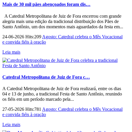
Mais de 30 mil pães abençoados foram dis…
A Catedral Metropolitana de Juiz de Fora encerrou com grande
alegria mais uma edição da tradicional distribuição dos Pães de
Santo Antônio, um dos momentos mais aguardados da festa em...
24-06-2026 Hits:209
Agosto: Catedral celebra o Mês Vocacional
e convida fiéis à oração
Leia mais
Catedral Metropolitana de Juiz de Fora c…
A Catedral Metropolitana de Juiz de Fora realizará, entre os dias
04 e 13 de junho, a tradicional Festa de Santo Antônio, reunindo
os fiéis em um período marcado pela...
27-05-2026 Hits:781
Agosto: Catedral celebra o Mês Vocacional
e convida fiéis à oração
Leia mais