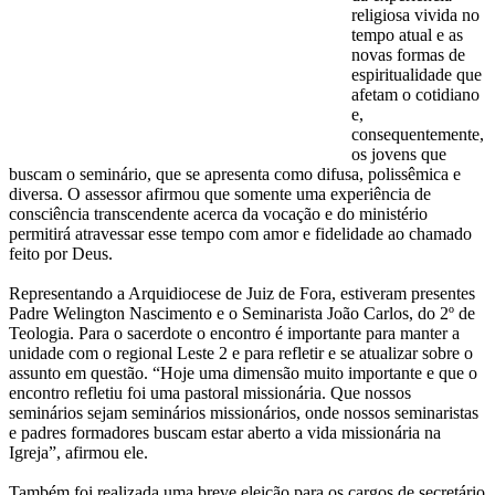
religiosa vivida no
tempo atual e as
novas formas de
espiritualidade que
afetam o cotidiano
e,
consequentemente,
os jovens que
buscam o seminário, que se apresenta como difusa, polissêmica e
diversa. O assessor afirmou que somente uma experiência de
consciência transcendente acerca da vocação e do ministério
permitirá atravessar esse tempo com amor e fidelidade ao chamado
feito por Deus.
Representando a Arquidiocese de Juiz de Fora, estiveram presentes
Padre Welington Nascimento e o Seminarista João Carlos, do 2º de
Teologia. Para o sacerdote o encontro é importante para manter a
unidade com o regional Leste 2 e para refletir e se atualizar sobre o
assunto em questão. “Hoje uma dimensão muito importante e que o
encontro refletiu foi uma pastoral missionária. Que nossos
seminários sejam seminários missionários, onde nossos seminaristas
e padres formadores buscam estar aberto a vida missionária na
Igreja”, afirmou ele.
Também foi realizada uma breve eleição para os cargos de secretário