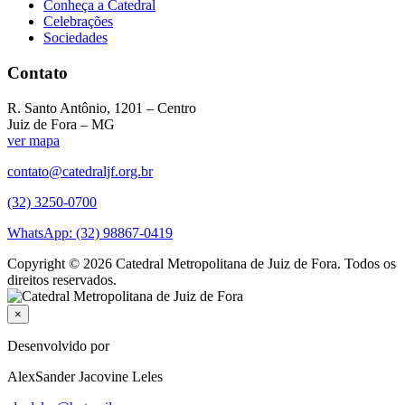
Conheça a Catedral
Celebrações
Sociedades
Contato
R. Santo Antônio, 1201 – Centro
Juiz de Fora – MG
ver mapa
contato@catedraljf.org.br
(32) 3250-0700
WhatsApp: (32) 98867-0419
Copyright © 2026 Catedral Metropolitana de Juiz de Fora. Todos os
direitos reservados.
×
Desenvolvido por
AlexSander Jacovine Leles