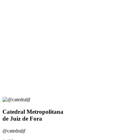
Catedral Metropolitana
de Juiz de Fora
@catedraljf