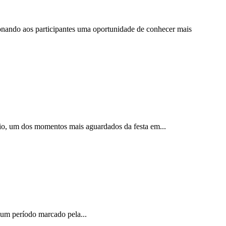
cionando aos participantes uma oportunidade de conhecer mais
nio, um dos momentos mais aguardados da festa em...
m um período marcado pela...