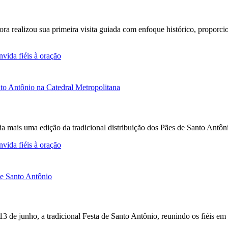
Fora realizou sua primeira visita guiada com enfoque histórico, propor
vida fiéis à oração
a mais uma edição da tradicional distribuição dos Pães de Santo Antô
vida fiéis à oração
 13 de junho, a tradicional Festa de Santo Antônio, reunindo os fiéis e