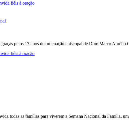
vida fiéis à oração
e graças pelos 13 anos de ordenação episcopal de Dom Marco Aurélio Gu
vida fiéis à oração
nvida todas as famílias para viverem a Semana Nacional da Família, um