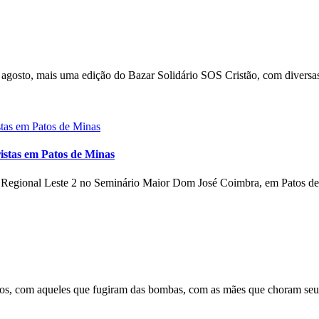
gosto, mais uma edição do Bazar Solidário SOS Cristão, com diversas
istas em Patos de Minas
o Regional Leste 2 no Seminário Maior Dom José Coimbra, em Patos de 
s, com aqueles que fugiram das bombas, com as mães que choram seus 