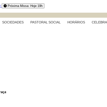
r
Próxima Missa: Hoje 19h
SOCIEDADES
PASTORAL SOCIAL
HORÁRIOS
CELEBR
raça