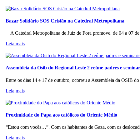
Bazar Solidário SOS Cristão na Catedral Metropolitana
A Catedral Metropolitana de Juiz de Fora promove, de 04 a 07 de a
Leia mais
Assembleia da Osib do Regional Leste 2 reúne padres e seminar
Entre os dias 14 e 17 de outubro, ocorreu a Assembleia da OSIB d
Leia mais
Proximidade do Papa aos católicos do Oriente Médio
“Estou com vocês…”. Com os habitantes de Gaza, com os deslocado
Leia mais