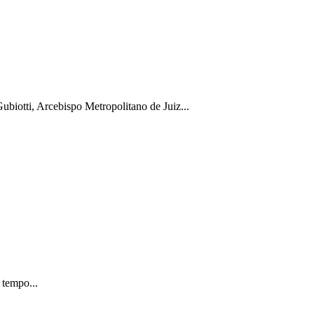
biotti, Arcebispo Metropolitano de Juiz...
 tempo...