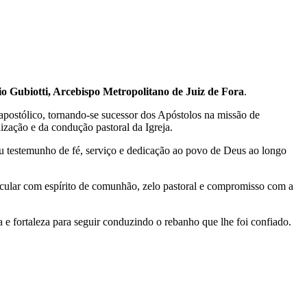
o Gubiotti, Arcebispo Metropolitano de Juiz de Fora
.
apostólico, tornando-se sucessor dos Apóstolos na missão de
ização e da condução pastoral da Igreja.
eu testemunho de fé, serviço e dedicação ao povo de Deus ao longo
icular com espírito de comunhão, zelo pastoral e compromisso com a
e fortaleza para seguir conduzindo o rebanho que lhe foi confiado.