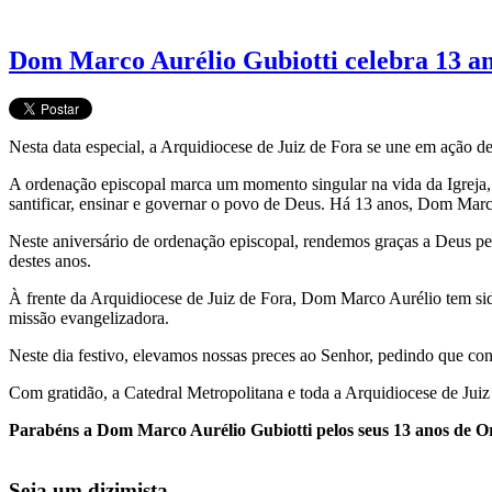
Dom Marco Aurélio Gubiotti celebra 13 a
Nesta data especial, a Arquidiocese de Juiz de Fora se une em ação d
A ordenação episcopal marca um momento singular na vida da Igreja, 
santificar, ensinar e governar o povo de Deus. Há 13 anos, Dom Marco
Neste aniversário de ordenação episcopal, rendemos graças a Deus pe
destes anos.
À frente da Arquidiocese de Juiz de Fora, Dom Marco Aurélio tem sid
missão evangelizadora.
Neste dia festivo, elevamos nossas preces ao Senhor, pedindo que co
Com gratidão, a Catedral Metropolitana e toda a Arquidiocese de Juiz
Parabéns a Dom Marco Aurélio Gubiotti pelos seus 13 anos de 
Seja um dizimista