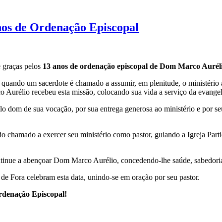
nos de Ordenação Episcopal
e graças pelos
13 anos de ordenação episcopal de Dom Marco Auréli
quando um sacerdote é chamado a assumir, em plenitude, o ministério 
 Aurélio recebeu esta missão, colocando sua vida a serviço da evangel
lo dom de sua vocação, por sua entrega generosa ao ministério e por s
o chamado a exercer seu ministério como pastor, guiando a Igreja Part
ntinue a abençoar Dom Marco Aurélio, concedendo-lhe saúde, sabedoria 
 de Fora celebram esta data, unindo-se em oração por seu pastor.
Ordenação E
piscopal!