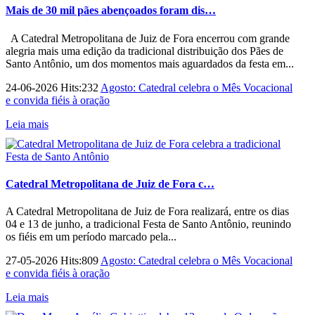
Mais de 30 mil pães abençoados foram dis…
A Catedral Metropolitana de Juiz de Fora encerrou com grande
alegria mais uma edição da tradicional distribuição dos Pães de
Santo Antônio, um dos momentos mais aguardados da festa em...
24-06-2026 Hits:232
Agosto: Catedral celebra o Mês Vocacional
e convida fiéis à oração
Leia mais
Catedral Metropolitana de Juiz de Fora c…
A Catedral Metropolitana de Juiz de Fora realizará, entre os dias
04 e 13 de junho, a tradicional Festa de Santo Antônio, reunindo
os fiéis em um período marcado pela...
27-05-2026 Hits:809
Agosto: Catedral celebra o Mês Vocacional
e convida fiéis à oração
Leia mais