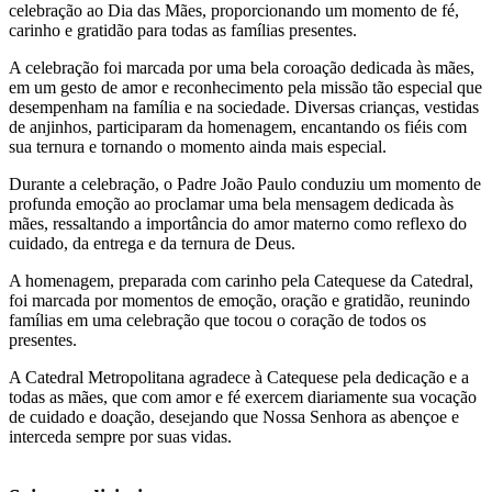
celebração ao Dia das Mães, proporcionando um momento de fé,
carinho e gratidão para todas as famílias presentes.
A celebração foi marcada por uma bela coroação dedicada às mães,
em um gesto de amor e reconhecimento pela missão tão especial que
desempenham na família e na sociedade. Diversas crianças, vestidas
de anjinhos, participaram da homenagem, encantando os fiéis com
sua ternura e tornando o momento ainda mais especial.
Durante a celebração, o Padre João Paulo conduziu um momento de
profunda emoção ao proclamar uma bela mensagem dedicada às
mães, ressaltando a importância do amor materno como reflexo do
cuidado, da entrega e da ternura de Deus.
A homenagem, preparada com carinho pela Catequese da Catedral,
foi marcada por momentos de emoção, oração e gratidão, reunindo
famílias em uma celebração que tocou o coração de todos os
presentes.
A Catedral Metropolitana agradece à Catequese pela dedicação e a
todas as mães, que com amor e fé exercem diariamente sua vocação
de cuidado e doação, desejando que Nossa Senhora as abençoe e
interceda sempre por suas vidas.