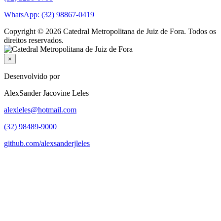
WhatsApp: (32) 98867-0419
Copyright © 2026 Catedral Metropolitana de Juiz de Fora. Todos os
direitos reservados.
×
Desenvolvido por
AlexSander Jacovine Leles
alexleles@hotmail.com
(32) 98489-9000
github.com/alexsanderjleles